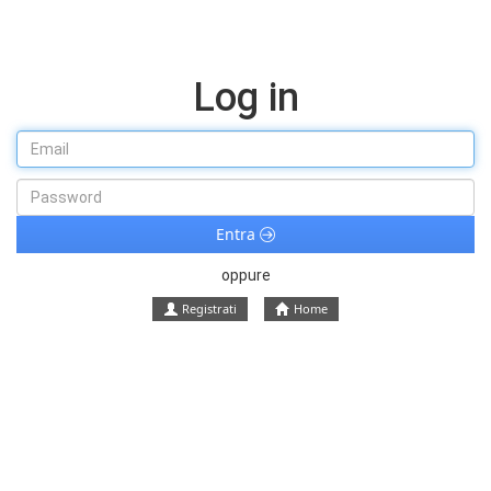
Log in
Entra
oppure
Registrati
Home