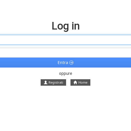
Log in
Entra
oppure
Registrati
Home